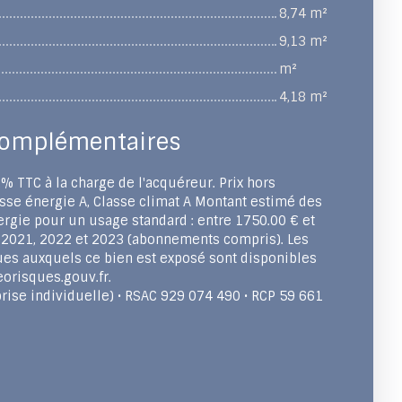
8,74 m²
9,13 m²
m²
4,18 m²
complémentaires
% TTC à la charge de l'acquéreur. Prix hors
sse énergie A, Classe climat A Montant estimé des
rgie pour un usage standard : entre 1750.00 € et
 2021, 2022 et 2023 (abonnements compris). Les
ues auxquels ce bien est exposé sont disponibles
eorisques.gouv.fr.
ise individuelle) • RSAC 929 074 490 • RCP 59 661