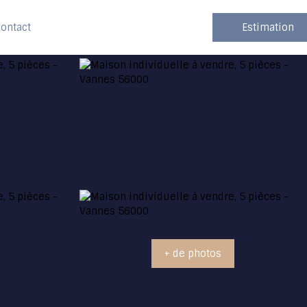
ontact
Estimation
+ de photos