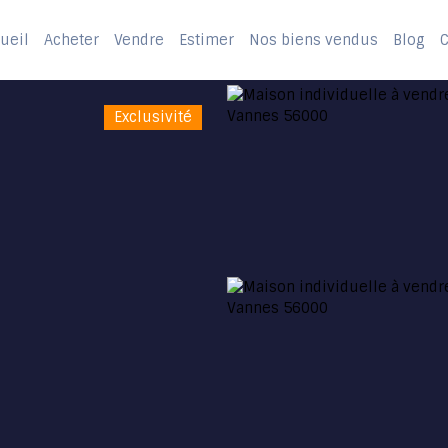
ueil
Acheter
Vendre
Estimer
Nos biens vendus
Blog
C
Exclusivité