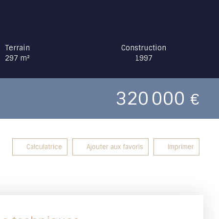
Terrain
Construction
297
m²
1997
320 000
€
Calculatrice
Ajouter aux favoris
Imprimer