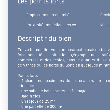
Les points forts
Emplacement recherché
Proxi
Proximité immédiate des commodités
Mais
Descriptif du bien
Treize Immobilier vous propose, cette maison indivi
fonctionnalité et situation géographique stra
commerces et des écoles, dans le quartier du Poul
de Vannes ou les bords du Golfe en quelques minu
Points forts :
4 chambres spacieuses, dont une au rez-de-chau
attenante
Une salle de bain spacieuse à l'étage
Jardin clos
Un séjour de 25 m²
Une parcelle de 300 m²