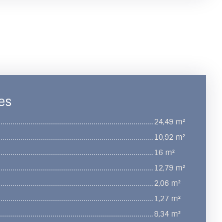
es
24,49 m²
10,92 m²
16 m²
12,79 m²
2,06 m²
1,27 m²
8,34 m²