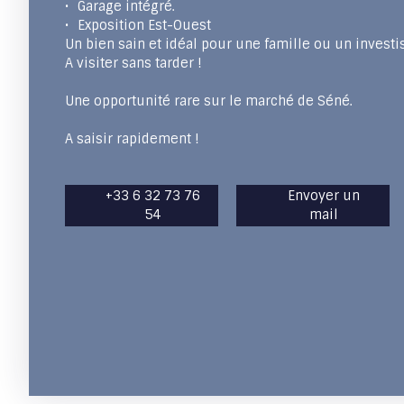
Garage intégré.
Exposition Est-Ouest
Un bien sain et idéal pour une famille ou un invest
A visiter sans tarder !
Une opportunité rare sur le marché de Séné.
A saisir rapidement !
+33 6 32 73 76
Envoyer un
54
mail