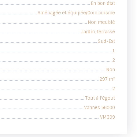
En bon état
Aménagée et équipée/Coin cuisine
Non meublé
Jardin, terrasse
Sud-Est
1
2
Non
297
m²
2
Tout à l'égout
Vannes 56000
VM309