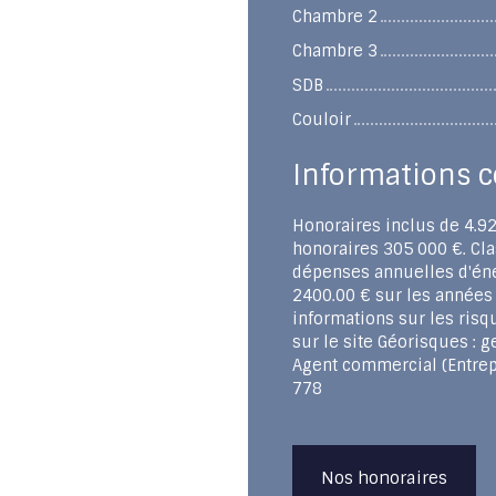
Chambre 2
Chambre 3
SDB
Couloir
Informations 
Honoraires inclus de 4.92
honoraires 305 000 €. Cla
dépenses annuelles d'éne
2400.00 € sur les années
informations sur les risq
sur le site Géorisques : g
Agent commercial (Entrepr
778
Nos honoraires