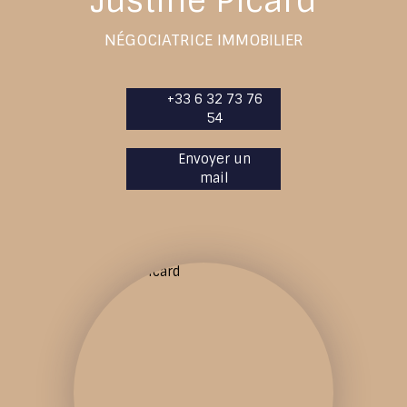
Justine Picard
NÉGOCIATRICE IMMOBILIER
+33 6 32 73 76
54
Envoyer un
mail