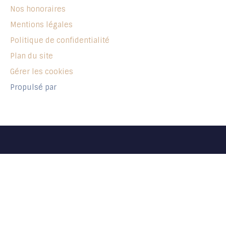
Nos honoraires
Mentions légales
Politique de confidentialité
Plan du site
Gérer les cookies
Propulsé par
+33 6 63 16 87 88
17 Rue des écoles
44120 Vertou