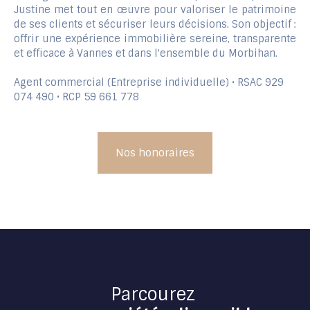
Justine met tout en œuvre pour valoriser le patrimoine
de ses clients et sécuriser leurs décisions. Son objectif :
offrir une expérience immobilière sereine, transparente
et efficace à Vannes et dans l'ensemble du Morbihan.
Agent commercial (Entreprise individuelle) • RSAC 929
074 490 • RCP 59 661 778
Nos honoraires
Parcourez