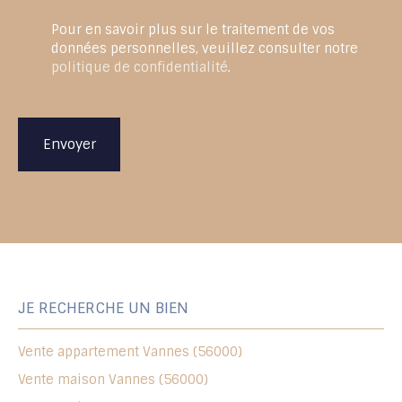
Pour en savoir plus sur le traitement de vos
données personnelles, veuillez consulter notre
politique de confidentialité
.
Envoyer
JE RECHERCHE UN BIEN
Vente appartement Vannes (56000)
Vente maison Vannes (56000)