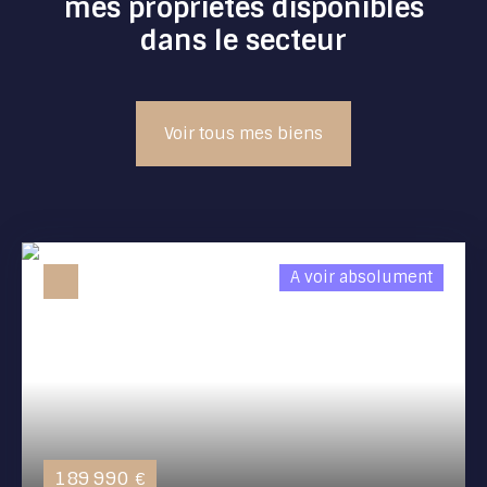
mes propriétés disponibles
dans le secteur
Voir tous mes biens
A voir absolument
189 990
€