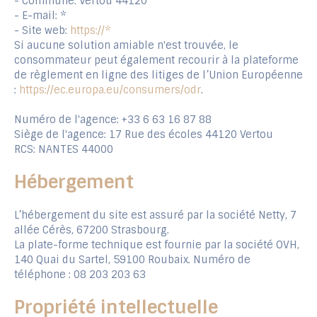
- Commune: Vertou 44120
- E-mail: *
- Site web:
https://*
Si aucune solution amiable n'est trouvée, le
consommateur peut également recourir à la plateforme
de règlement en ligne des litiges de l’Union Européenne
:
https://ec.europa.eu/consumers/odr
.
Numéro de l'agence: +33 6 63 16 87 88
Siège de l'agence: 17 Rue des écoles 44120 Vertou
RCS: NANTES 44000
Hébergement
L’hébergement du site est assuré par la société Netty, 7
allée Cérès, 67200 Strasbourg.
La plate-forme technique est fournie par la société OVH,
140 Quai du Sartel, 59100 Roubaix. Numéro de
téléphone : 08 203 203 63
Propriété intellectuelle