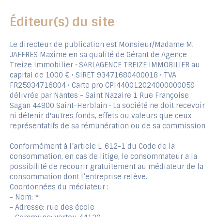
Éditeur(s) du site
Le directeur de publication est Monsieur/Madame M.
JAFFRES Maxime en sa qualité de Gérant de Agence
Treize Immobilier • SARLAGENCE TREIZE IMMOBILIER au
capital de 1000 € • SIRET 93471680400018 • TVA
FR25934716804 • Carte pro CPI440012024000000059
délivrée par Nantes - Saint Nazaire 1 Rue Françoise
Sagan 44800 Saint-Herblain • La société ne doit recevoir
ni détenir d'autres fonds, effets ou valeurs que ceux
représentatifs de sa rémunération ou de sa commission
Conformément à l’article L. 612-1 du Code de la
consommation, en cas de litige, le consommateur a la
possibilité de recourir gratuitement au médiateur de la
consommation dont l’entreprise relève.
Coordonnées du médiateur :
- Nom: *
- Adresse: rue des école