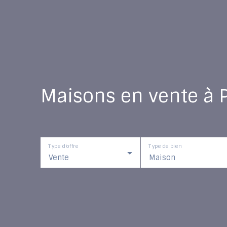
Maisons en vente à 
Type d'offre
Type de bien
Vente
Maison