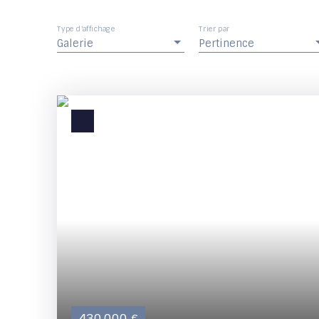
Type d'affichage
Trier par
Galerie
Pertinence
430 000
€