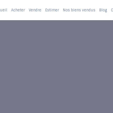
ueil
Acheter
Vendre
Estimer
Nos biens vendus
Blog
C