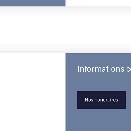
Informations 
Nos honoraires