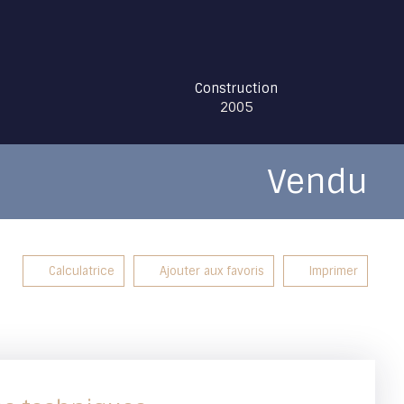
Construction
2005
Vendu
Calculatrice
Ajouter aux favoris
Imprimer