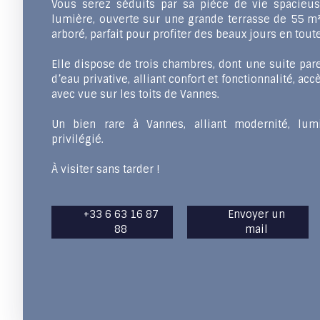
Vous serez séduits par sa pièce de vie spacieu
lumière, ouverte sur une grande terrasse de 55 m²
arboré, parfait pour profiter des beaux jours en toute
Elle dispose de trois chambres, dont une suite pare
d’eau privative, alliant confort et fonctionnalité, acc
avec vue sur les toits de Vannes.
Un bien rare à Vannes, alliant modernité, lu
privilégié.
À visiter sans tarder !
+33 6 63 16 87
Envoyer un
88
mail