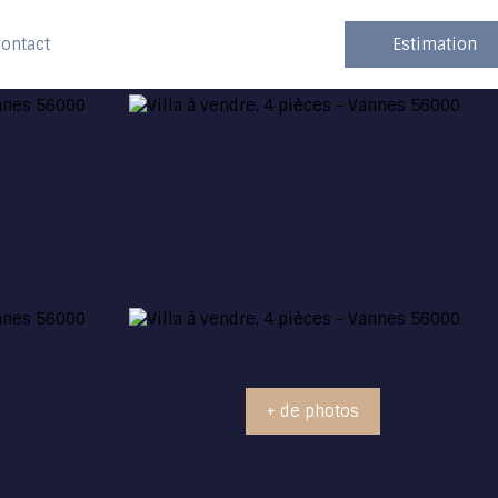
ontact
Estimation
+ de photos