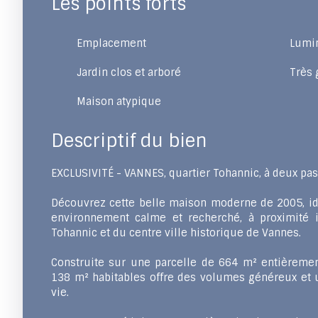
Les points forts
Emplacement
Lumi
Jardin clos et arboré
Très 
Maison atypique
Descriptif du bien
EXCLUSIVITÉ - VANNES, quartier Tohannic, à deux pas
Découvrez cette belle maison moderne de 2005, i
environnement calme et recherché, à proximité 
Tohannic et du centre ville historique de Vannes.
Construite sur une parcelle de 664 m² entièremen
138 m² habitables offre des volumes généreux et u
vie.