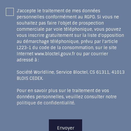
J'accepte le traitement de mes données
personnelles conformément au RGPD. Si vous ne
souhaitez pas faire l'objet de prospection
commerciale par voie téléphonique, vous pouvez
vous inscrire gratuitement sur la liste d'opposition
au démarchage téléphonique, prévu par l'article
L223-1 du code de la consommation, sur le site
Internet www.bloctel.gouv.fr ou par courrier
adressé à :
Société Worldline, Service Bloctel, CS 61311, 41013
BLOIS CEDEX.
Pour en savoir plus sur le traitement de vos
données personnelles, veuillez consulter notre
politique de confidentialité
.
Envoyer