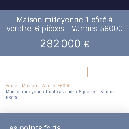
Maison mitoyenne 1 côté à
vendre, 6 pièces - Vannes 56000
282 000
€
Vente
Maison
Vannes 56000
Maison mitoyenne 1 côté à vendre, 6 pièces - Vannes
56000
Les points forts