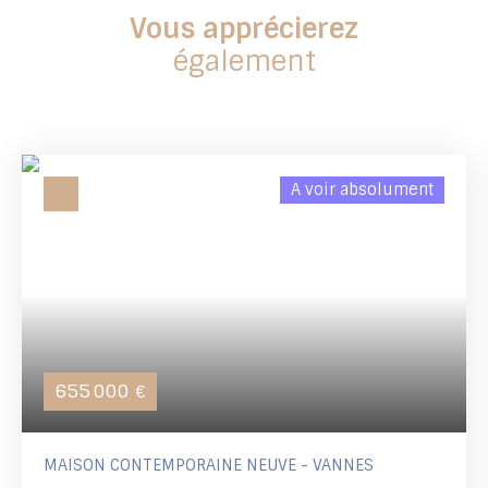
Vous apprécierez
également
A voir absolument
655 000
€
MAISON CONTEMPORAINE NEUVE - VANNES