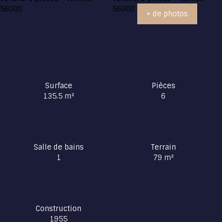
+ de photos
Surface
Pièces
135.5
m²
6
Salle de bains
Terrain
1
79
m²
Construction
1955