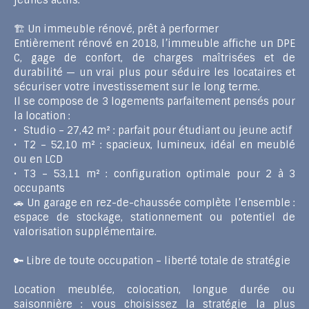
jeunes actifs.
🏗️ Un immeuble rénové, prêt à performer
Entièrement rénové en 2018, l’immeuble affiche un DPE
C, gage de confort, de charges maîtrisées et de
durabilité — un vrai plus pour séduire les locataires et
sécuriser votre investissement sur le long terme.
Il se compose de 3 logements parfaitement pensés pour
la location :
Studio – 27,42 m² : parfait pour étudiant ou jeune actif
T2 – 52,10 m² : spacieux, lumineux, idéal en meublé
ou en LCD
T3 – 53,11 m² : configuration optimale pour 2 à 3
occupants
🚗 Un garage en rez-de-chaussée complète l’ensemble :
espace de stockage, stationnement ou potentiel de
valorisation supplémentaire.
🔑 Libre de toute occupation – liberté totale de stratégie
Location meublée, colocation, longue durée ou
saisonnière : vous choisissez la stratégie la plus