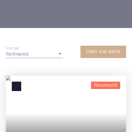
Trier par
Créer une alerte
Pertinence
Nouveauté