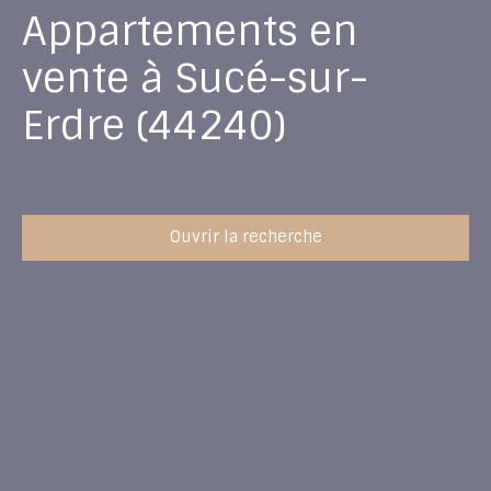
Appartements en
vente à Sucé-sur-
Erdre (44240)
Ouvrir la recherche
Type d'offre
Vente
Type de bien
Appartement
Localisation
Sucé-sur-Erdre (44240)