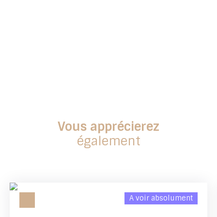
Vous apprécierez
également
A voir absolument