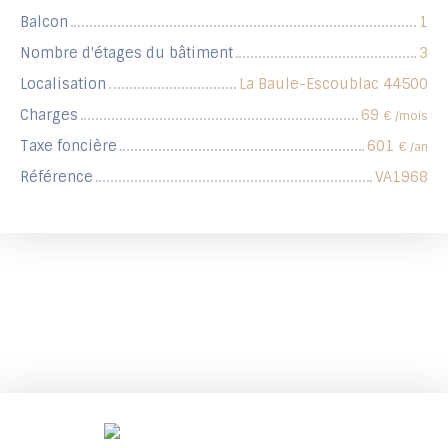
Balcon
1
Nombre d'étages du bâtiment
3
Localisation
La Baule-Escoublac 44500
Charges
69
€ /mois
Taxe foncière
601
€ /an
Référence
VA1968