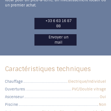
Idéal pour un pied-à-terre, un investissement locatif ou
un premier achat.
+33 6 63 16 87
88
Envoyer un
mail
Caractéristiques techniques
Chauffage
Electrique/Individuel
Ouvertures
PVC/Double vitrage
Ascenseur
Oui
Piscine
Non