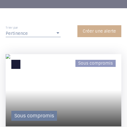
Trier par
Créer une alerte
Pertinence
Sous compromis
Sous compromis