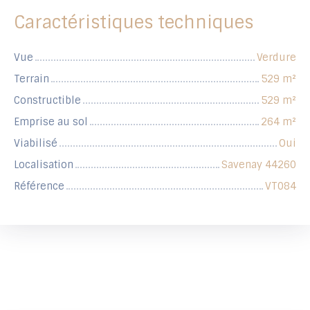
Caractéristiques techniques
Vue
Verdure
Terrain
529
m²
Constructible
529
m²
Emprise au sol
264
m²
Viabilisé
Oui
Localisation
Savenay 44260
Référence
VT084