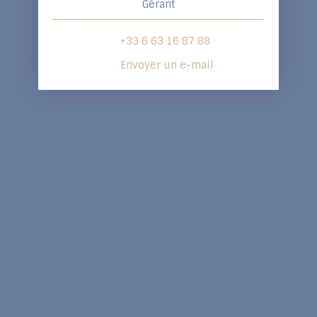
Gérant
+33 6 63 16 87 88
Envoyer un e-mail