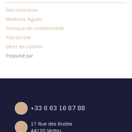
Nos honoraires
Mentions légales
Politique de confidentialité
Plan du site
Gérer les cookies
Propulsé par
+33 6 63 16 87 88
17 Rue des écoles
44120 Vertou