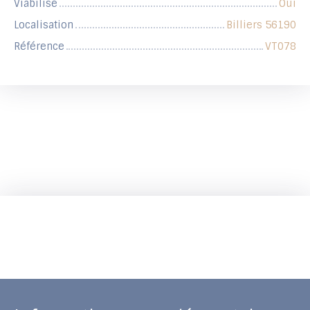
Viabilisé
Oui
Localisation
Billiers 56190
Référence
VT078