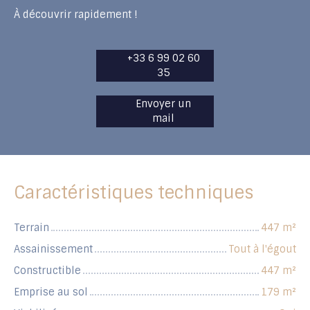
À découvrir rapidement !
+33 6 99 02 60
35
Envoyer un
mail
Caractéristiques techniques
Terrain
447
m²
Assainissement
Tout à l'égout
Constructible
447
m²
Emprise au sol
179
m²