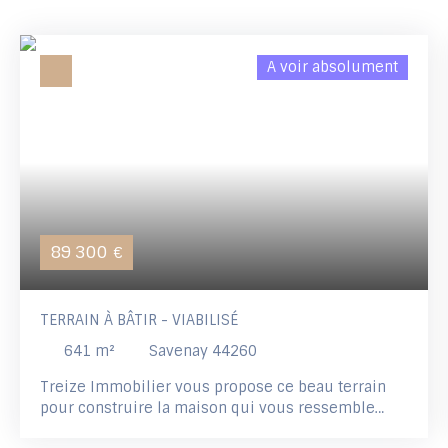
A voir absolument
89 300
€
TERRAIN À BÂTIR - VIABILISÉ
641
m²
Savenay 44260
Treize Immobilier vous propose ce beau terrain
pour construire la maison qui vous ressemble
dans un environnement calme et recherché !