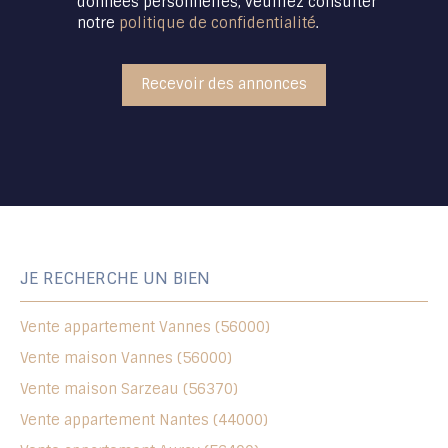
données personnelles, veuillez consulter
notre
politique de confidentialité
.
Recevoir des annonces
JE RECHERCHE UN BIEN
Vente appartement Vannes (56000)
Vente maison Vannes (56000)
Vente maison Sarzeau (56370)
Vente appartement Nantes (44000)