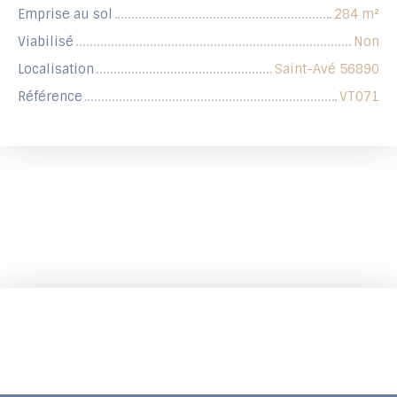
Emprise au sol
284
m²
Viabilisé
Non
Localisation
Saint-Avé 56890
Référence
VT071