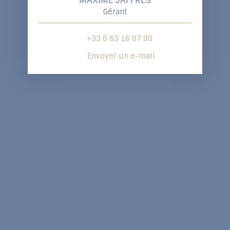
Gérant
+33 6 63 16 87 88
Envoyer un e-mail