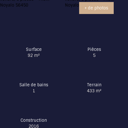
+ de photos
Surface
Pièces
92
m²
5
Salle de bains
Terrain
1
433
m²
Construction
2016