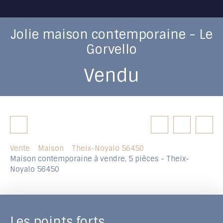
Jolie maison contemporaine - Le
Gorvello
Vendu
Vente
Maison
Theix-Noyalo 56450
Maison contemporaine à vendre, 5 pièces - Theix-
Noyalo 56450
Les points forts