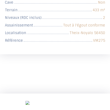
Cave
Non
Terrain
433
m²
Niveaux (RDC inclus)
2
Assainissement
Tout à l'égout conforme
Localisation
Theix-Noyalo 56450
Référence
VM275