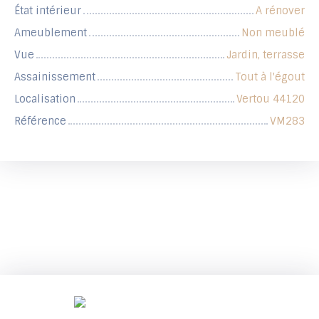
État intérieur
A rénover
Ameublement
Non meublé
Vue
Jardin, terrasse
Assainissement
Tout à l'égout
Localisation
Vertou 44120
Référence
VM283