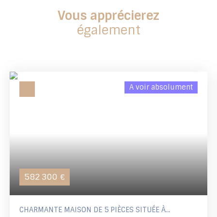
Vous apprécierez
également
A voir absolument
582 300
€
CHARMANTE MAISON DE 5 PIÈCES SITUÉE À