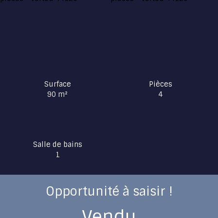
Surface
Pièces
90
m²
4
Salle de bains
1
Opportunité à saisir !
Vendu