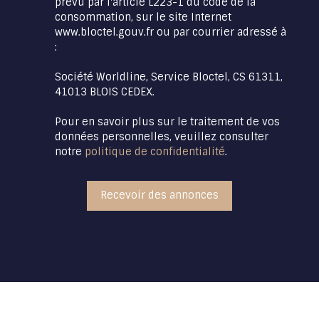
prévu par l'article L223-1 du code de la
consommation, sur le site Internet
www.bloctel.gouv.fr ou par courrier adressé à
:
Société Worldline, Service Bloctel, CS 61311,
41013 BLOIS CEDEX.
Pour en savoir plus sur le traitement de vos
données personnelles, veuillez consulter
notre
politique de confidentialité
.
Recevoir des annonces