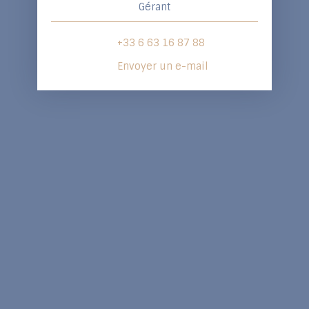
Gérant
+33 6 63 16 87 88
Envoyer un e-mail