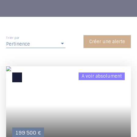
Trier par
Créer une alerte
Pertinence
A voir absolument
199 500
€