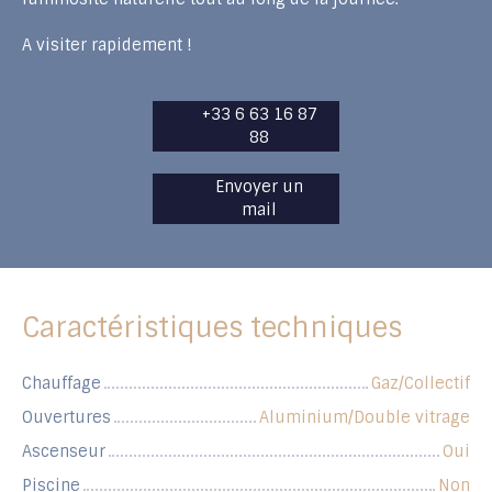
A visiter rapidement !
+33 6 63 16 87
88
Envoyer un
mail
Caractéristiques techniques
Chauffage
Gaz/Collectif
Ouvertures
Aluminium/Double vitrage
Ascenseur
Oui
Piscine
Non