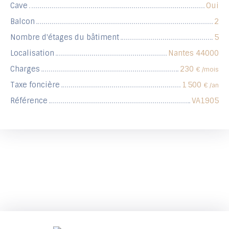
Cave
Oui
Balcon
2
Nombre d'étages du bâtiment
5
Localisation
Nantes 44000
Charges
230
€ /mois
Taxe foncière
1 500
€ /an
Référence
VA1905