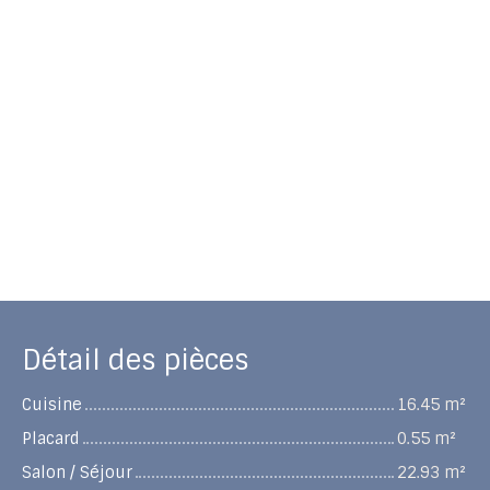
Détail des pièces
Cuisine
16.45 m²
Placard
0.55 m²
Salon / Séjour
22.93 m²