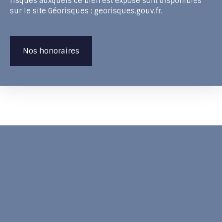
risques auxquels ce bien est exposé sont disponibles
sur le site Géorisques : georisques.gouv.fr.
Nos honoraires