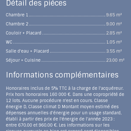
Détail des pièces
Chambre 1
9.65 m²
Chambre 2
9.00 m²
Couloir + Placard
2.85 m²
WC
1.05 m²
Salle d'eau + Placard
3.55 m²
Séjour + Cuisine
23.00 m²
Informations complémentaires
Honoraires inclus de 5% TTC à la charge de l'acquéreur.
Prix hors honoraires 160 000 €. Dans une copropriété de
12 lots. Aucune procédure n'est en cours. Classe
énergie D, Classe climat D Montant moyen estimé des
dépenses annuelles d'énergie pour un usage standard,
établi à partir des prix de l'énergie de l'année 2023 :
entre 670.00 et 960.00 €. Les informations sur les