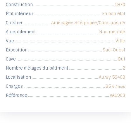
Construction
1970
État intérieur
En bon état
Cuisine
Aménagée et équipée/Coin cuisine
Ameublement
Non meublé
Vue
Ville
Exposition
Sud-Ouest
Cave
Oui
Nombre d'étages du bâtiment
2
Localisation
Auray 56400
Charges
85
€ /mois
Référence
VA1963