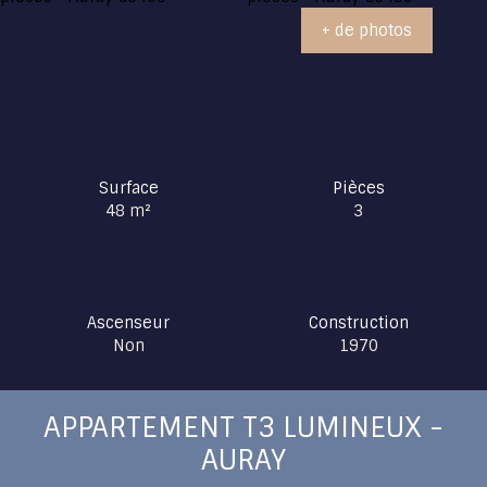
+ de photos
Surface
Pièces
48
m²
3
Ascenseur
Construction
Non
1970
APPARTEMENT T3 LUMINEUX -
AURAY