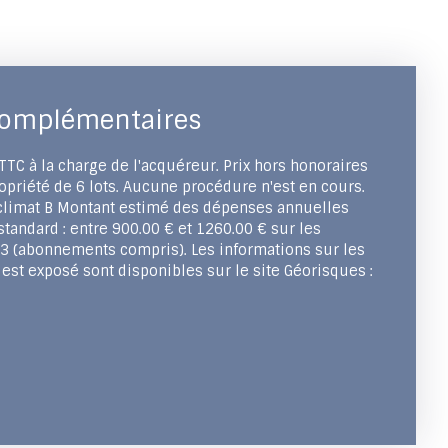
complémentaires
TC à la charge de l'acquéreur. Prix hors honoraires
priété de 6 lots. Aucune procédure n'est en cours.
 climat B Montant estimé des dépenses annuelles
tandard : entre 900.00 € et 1260.00 € sur les
3 (abonnements compris). Les informations sur les
est exposé sont disponibles sur le site Géorisques :