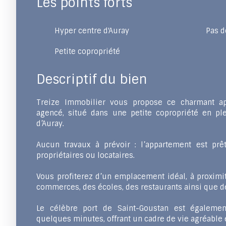
Les points forts
Hyper centre d'Auray
Pas d
Petite copropriété
Descriptif du bien
Treize Immobilier vous propose ce charmant a
agencé, situé dans une petite copropriété en pl
d’Auray.
Aucun travaux à prévoir : l’appartement est prêt
propriétaires ou locataires.
Vous profiterez d’un emplacement idéal, à proximi
commerces, des écoles, des restaurants ainsi que de
Le célèbre port de Saint-Goustan est égaleme
quelques minutes, offrant un cadre de vie agréable 