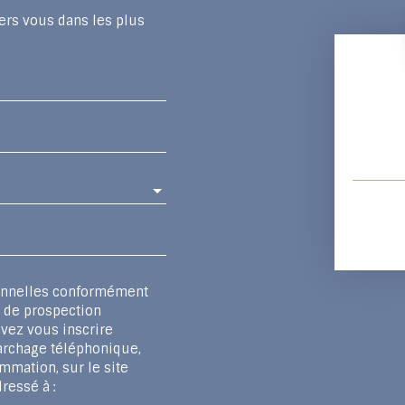
ers vous dans les plus
sonnelles conformément
t de prospection
vez vous inscrire
marchage téléphonique,
mmation, sur le site
ressé à :