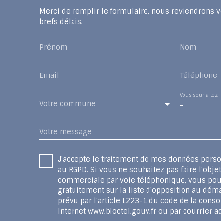
Merci de remplir le formulaire, nous reviendrons v
brefs délais.
Prénom
Nom
Email
Téléphone
Vous souhaitez
Votre commune
-
Votre message
J'accepte le traitement de mes données per
au RGPD. Si vous ne souhaitez pas faire l'obje
commerciale par voie téléphonique, vous pou
gratuitement sur la liste d'opposition au dé
prévu par l'article L223-1 du code de la conso
Internet www.bloctel.gouv.fr ou par courrier ad