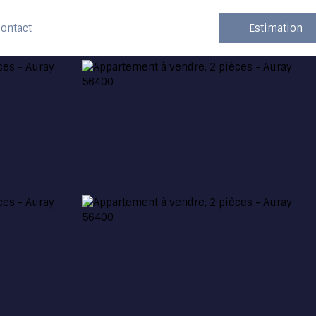
ontact
Estimation