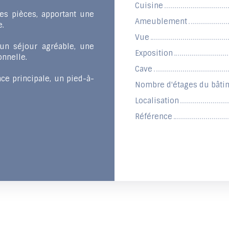
Cuisine
es pièces, apportant une
Ameublement
e.
Vue
un séjour agréable, une
Exposition
onnelle.
Cave
ce principale, un pied-à-
Nombre d'étages du bâti
Localisation
Référence