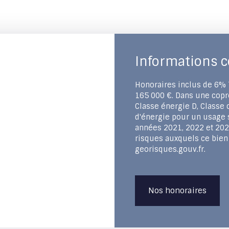
Informations 
Honoraires inclus de 6% T
165 000 €. Dans une copro
Classe énergie D, Classe
d'énergie pour un usage s
années 2021, 2022 et 202
risques auxquels ce bien 
georisques.gouv.fr.
Nos honoraires