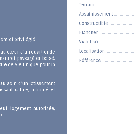
Terrain
Assainissement
Constructible
Plancher
entiel privilégié
Viabilisé
Localisation
 au cœur d’un quartier de
aturel paysagé et boisé.
Référence
adre de vie unique pour la
au sein d’un lotissement
ssant calme, intimité et
seul logement autorisée,
e.