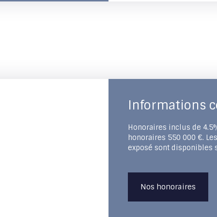
Informations 
Honoraires inclus de 4.5%
honoraires 550 000 €. Les
exposé sont disponibles s
Nos honoraires