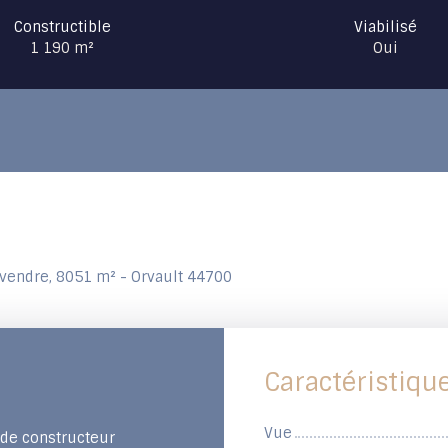
Constructible
Viabilisé
1 190
m²
Oui
 vendre, 8051 m² - Orvault 44700
Caractéristiqu
Vue
 de constructeur