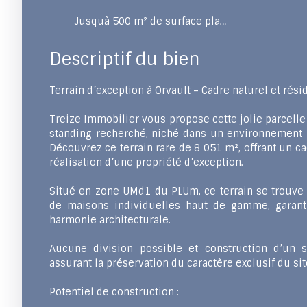
Jusquà 500 m² de surface plancher
Descriptif du bien
Terrain d’exception à Orvault – Cadre naturel et résid
Treize Immobilier vous propose cette jolie parcelle
standing recherché, niché dans un environnement n
Découvrez ce terrain rare de 8 051 m², offrant un c
réalisation d’une propriété d’exception.
Situé en zone UMd1 du PLUm, ce terrain se trouve 
de maisons individuelles haut de gamme, garanti
harmonie architecturale.
Aucune division possible et construction d’un 
assurant la préservation du caractère exclusif du sit
Potentiel de construction :