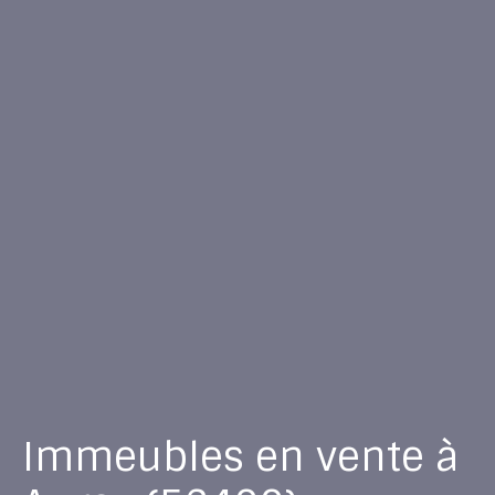
Immeubles en vente à